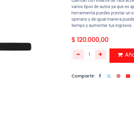
cuentan con volante de fácil acc
varios tipos de autos ya que es 
herramienta puedes prestar un serv
operario y de igual manera pued
tiempo y aumentar tus ingresos.
$
120.000,00
Añad
Compartir: