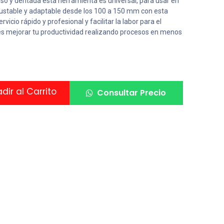
eso y dentada esta herramienta es universal, para usar en
ajustable y adaptable desde los 100 a 150 mm con esta
icio rápido y profesional y facilitar la labor para el
es mejorar tu productividad realizando procesos en menos
ir al Carrito
Consultar Precio