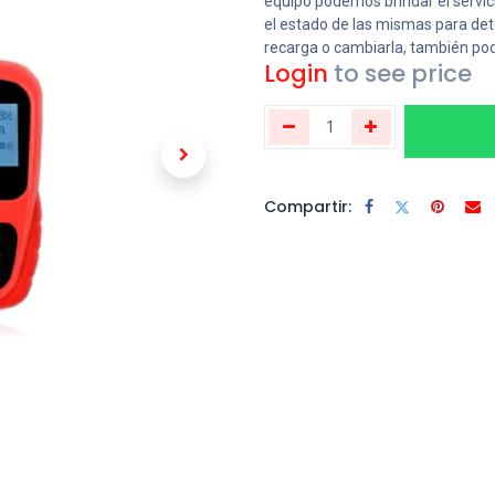
equipo podemos brindar el servici
el estado de las mismas para det
recarga o cambiarla, también po
Login
to see price
Compartir: