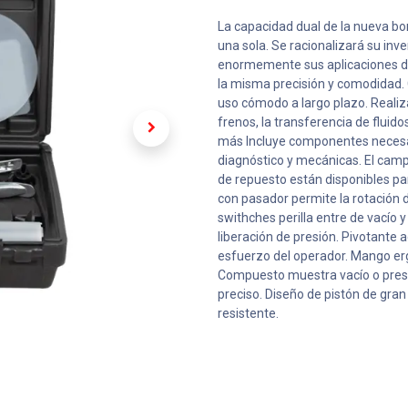
La capacidad dual de la nueva
una sola. Se racionalizará su in
enormemente sus aplicaciones de 
la misma precisión y comodidad.
uso cómodo a largo plazo. Realiz
frenos, la transferencia de fluid
más Incluye componentes necesa
diagnóstico y mecánicas. El camp
de repuesto están disponibles pa
con pasador permite la rotación d
swithches perilla entre de vacío 
liberación de presión. Pivotante
esfuerzo del operador. Mango e
Compuesto muestra vacío o presió
preciso. Diseño de pistón de gran
resistente.