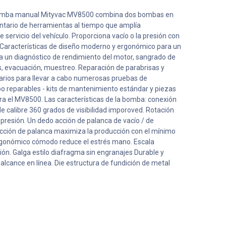
 bomba manual Mityvac MV8500 combina dos bombas en
ventario de herramientas al tiempo que amplía
servicio del vehículo. Proporciona vacío o la presión con
 Características de diseño moderno y ergonómico para un
a un diagnóstico de rendimiento del motor, sangrado de
os, evacuación, muestreo. Reparación de parabrisas y
rios para llevar a cabo numerosas pruebas de
o reparables - kits de mantenimiento estándar y piezas
ra el MV8500. Las características de la bomba: conexión
e calibre 360 grados de visibilidad imporoved. Rotación
y presión. Un dedo acción de palanca de vacío / de
 acción de palanca maximiza la producción con el mínimo
rgonómico cómodo reduce el estrés mano. Escala
n. Galga estilo diafragma sin engranajes Durable y
 alcance en línea. Die estructura de fundición de metal