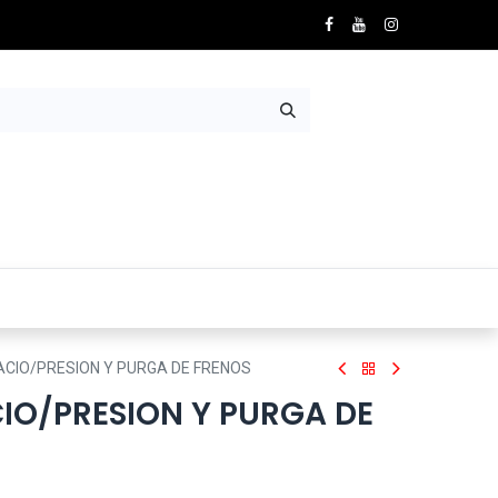
Nosotros
Contácto
CIO/PRESION Y PURGA DE FRENOS
IO/PRESION Y PURGA DE