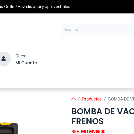
o Outlet! Haz clic aquí y aprovéchalos
Guest
Mi Cuenta
esel
Credito y Pagos
PQRS
Distribuidores
Productos
BOMBA DE VA
BOMBA DE VAC
FRENOS
REF: MITMV8500