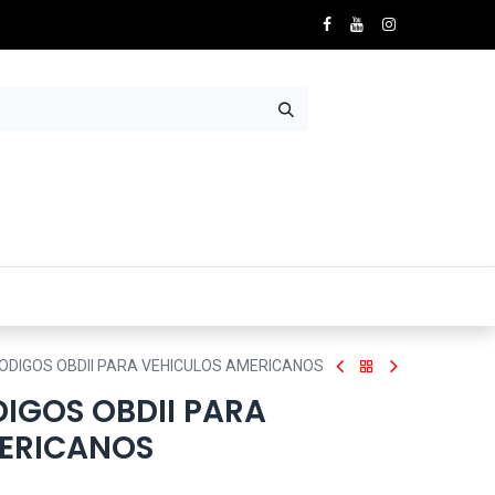
Nosotros
Contácto
ODIGOS OBDII PARA VEHICULOS AMERICANOS
IGOS OBDII PARA
ERICANOS