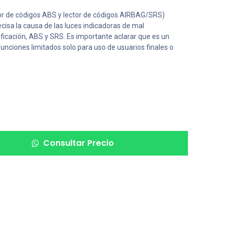
or de códigos ABS y lector de códigos AIRBAG/SRS)
cisa la causa de las luces indicadoras de mal
ficación, ABS y SRS. Es importante aclarar que es un
funciones limitados solo para uso de usuarios finales o
Consultar Precio