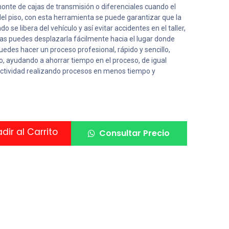
monte de cajas de transmisión o diferenciales cuando el
del piso, con esta herramienta se puede garantizar que la
 se libera del vehículo y así evitar accidentes en el taller,
as puedes desplazarla fácilmente hacia el lugar donde
edes hacer un proceso profesional, rápido y sencillo,
rio, ayudando a ahorrar tiempo en el proceso, de igual
ctividad realizando procesos en menos tiempo y
ir al Carrito
Consultar Precio