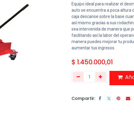
Equipo ideal para realizar el des
auto se encuentra a poca altura 
caja descanse sobre la base cuando
así mismo gracias a sus rodachin
sea intervenida de manera que pu
facilitando así la labor del opera
manera puedes mejorar tu produ
aumentar tus ingresos.
$
1.450.000,01
Añad
Compartir: