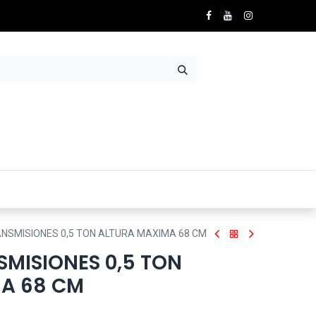
Nosotros
Contácto
NSMISIONES 0,5 TON ALTURA MAXIMA 68 CM
SMISIONES 0,5 TON
A 68 CM